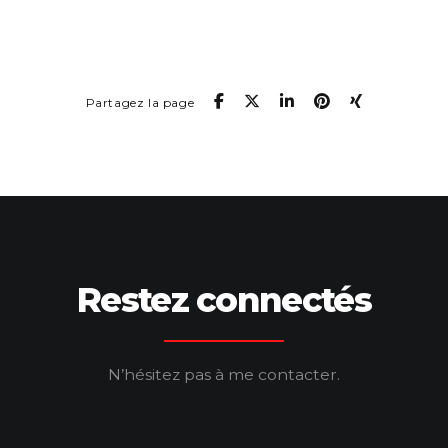
Partagez la page
Restez connectés
N’hésitez pas à me contacter.