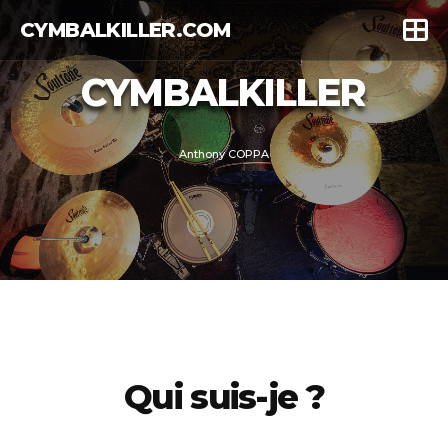
CYMBALKILLER.COM
CYMBALKILLER
Anthony COPPA
Qui suis-je ?