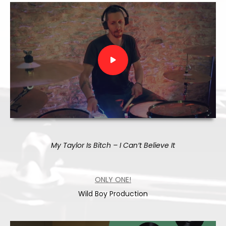
My Taylor Is Bitch – I Can’t Believe It
ONLY ONE!
Wild Boy Production