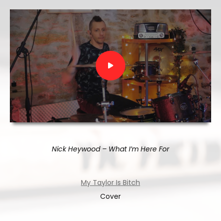
Nick Heywood – What I’m Here For
My Taylor Is Bitch
Cover