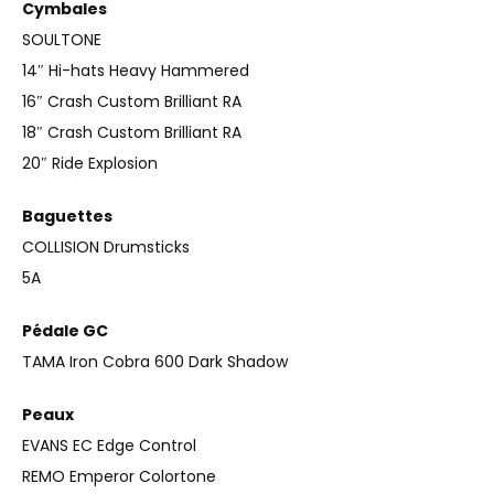
Cymbales
SOULTONE
14″ Hi-hats Heavy Hammered
16″ Crash Custom Brilliant RA
18″ Crash Custom Brilliant RA
20″ Ride Explosion
Baguettes
COLLISION Drumsticks
5A
Pédale GC
TAMA Iron Cobra 600 Dark Shadow
Peaux
EVANS EC Edge Control
REMO Emperor Colortone