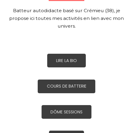
Batteur autodidacte basé sur Crémieu (38), je
propose ici toutes mes activités en lien avec mon
univers.
LIRE LA BIO
COURS DE BATTERIE
DÔME SESSIONS