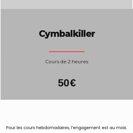
Cymbalkiller
Cours de 2 heures
50
€
Pour les cours hebdomadaires, l’engagement est au mois.