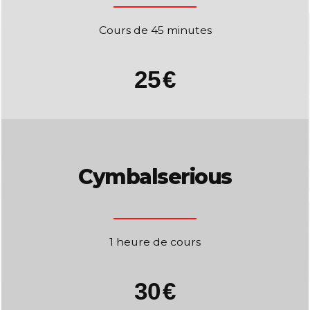
Cours de 45 minutes
25
€
Cymbalserious
1 heure de cours
30
€