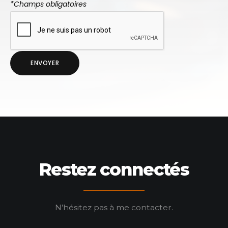
*Champs obligatoires
Restez connectés
N’hésitez pas à me contacter.