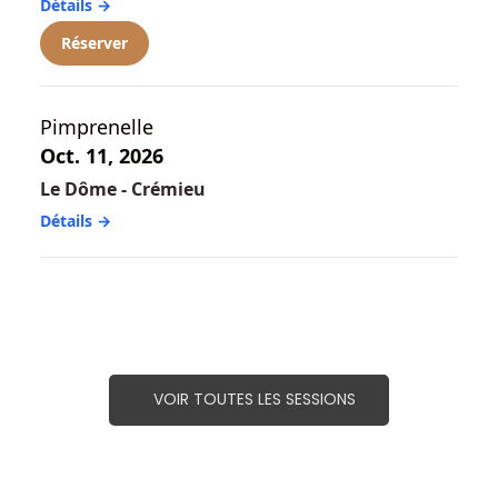
Détails →
Réserver
Pimprenelle
Oct. 11, 2026
Le Dôme - Crémieu
Détails →
VOIR TOUTES LES SESSIONS