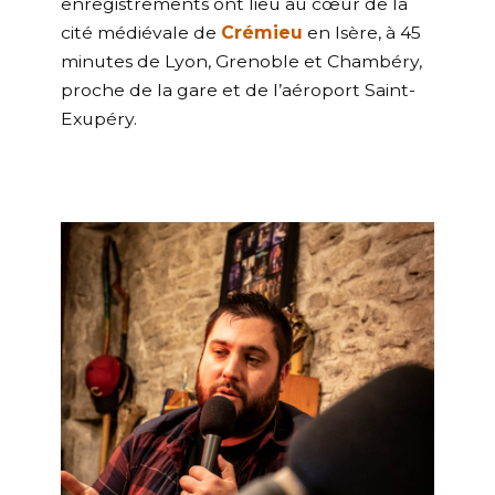
enregistrements ont lieu au cœur de la
cité médiévale de
Crémieu
en Isère, à 45
minutes de Lyon, Grenoble et Chambéry,
proche de la gare et de l’aéroport Saint-
Exupéry.