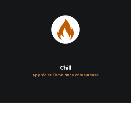
Chill
Appréciez l'ambiance chaleureuse