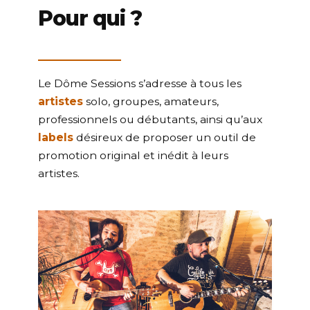
Pour qui ?
Le Dôme Sessions s’adresse à tous les
artistes
solo, groupes, amateurs,
professionnels ou débutants, ainsi qu’aux
labels
désireux de proposer un outil de
promotion original et inédit à leurs
artistes.